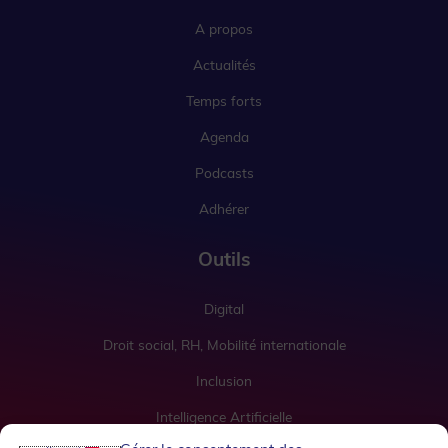
A propos
Actualités
Temps forts
Agenda
Podcasts
Adhérer
Outils
Digital
Droit social, RH, Mobilité internationale
Inclusion
Intelligence Artificielle